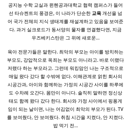
공지능 수학 교실과 뮌헨공과대학교 협력 캠퍼스가 들어
선 타슈켄트의 풍경은, 이 나라가 단순한
교육
개선을 넘
어 국가 전체의 지식 생태계를 재설계하고 있음을 보여준
다. 과거 실크로드가 동서양의 물자를 연결했다면, 지금
우즈베키스탄은 그 위에 새로운…
육아 전문가들은 말한다. 최악의 부모는 아이를 방치하는
부모도, 강압적으로 옥죄는 부모도 아니라고. 바로 이랬다
저랬다 하는 부모라고. 그런데 워킹맘인 나는 구조적으로
매일 왔다 갔다 할 수밖에 없다. 이해관계로 얽힌 회사의
시공간과, 아이와 함께하는 가정의 시공간 사이를 하루에
도 수차례 오간다. 몸만이 아니다. 솔직히 말하면 정신상
태도 함께 왔다 갔다 한다. 회사와 가정 사이에서 핑퐁게
임이 되는 날이면, 나는 어김없이 최악의 부모가 된다. TV
를 보여줬다, 안 보여줬다. 취침 시간을 지켰다, 안 지켰다.
밥 먹기 전…