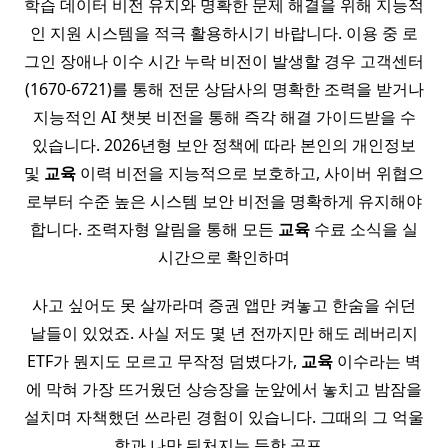
학습 데이터 비전 유지와 명확한 문제 해결을 위해 지능적
인 지원 시스템을 적극 활용하시기 바랍니다. 이용 중 로
그인 장애나 이수 시간 누락 비전이 발생할 경우 고객센터
(1670-6721)를 통해 전문 상담사의 명확한 조력을 받거나
지능적인 AI 챗봇 비전을 통해 즉각 해결 가이드받을 수
있습니다. 2026년형 보안 정책에 따라 본인의 개인정보
및
교육
이력 비전을 지능적으로 보호하고, 사이버 위협으
로부터 수준 높은 시스템 보안 비전을 명확하게 유지해야
합니다. 조력자형 알림을 통해 모든
교육
수료 소식을 실
시간으로 확인하며
사고 싶어도 못 살까라며 증권 앱만 켜놓고 한숨을 쉬던
날들이 있었죠. 사실 저도 몇 년 전까지만 해도 레버리지
ETF가 뭔지도 모르고 무작정 덤볐다가,
교육
이수라는 벽
에 막혀 가장 뜨거웠던 상승장을 눈앞에서 놓치고 밤잠을
설치며 자책했던 쓰라린 경험이 있습니다. 그때의 그 억울
함과 나만 뒤처지는 듯한 공포…