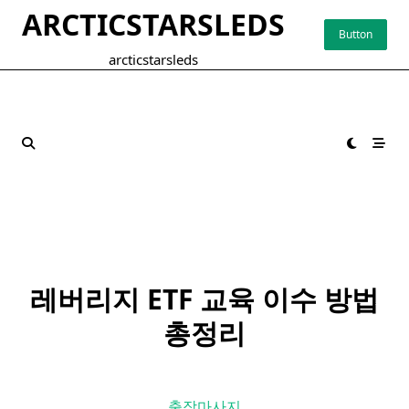
Skip
ARCTICSTARSLEDS
to
Button
content
arcticstarsleds
레버리지 ETF
교육
이수 방법
총정리
출장마사지