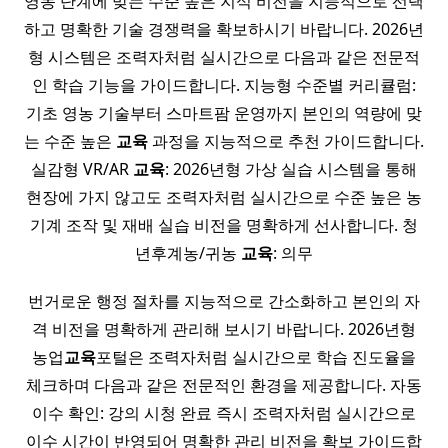
영농 단계에 맞는 수준 높은 지식 비전을 지능적으로 선택
하고 명확한 기술 경쟁력을 확보하시기 바랍니다. 2026년
형 시스템은 조력자처럼 실시간으로 다음과 같은 전문적
인 학습 기능을 가이드합니다. 지능형 수준별 커리큘럼:
기초 영농 기술부터 스마트팜 운영까지 본인의 역량에 맞
는 수준 높은
교육
과정을 지능적으로 추천 가이드합니다.
실감형 VR/AR
교육
: 2026년형 가상 실습 시스템을 통해
현장에 가지 않고도 조력자처럼 실시간으로 수준 높은 농
기계 조작 및 재배 실습 비전을 명확하게 선사합니다. 청
년후계농/귀농
교육
: 의무
번거로운 행정 절차를 지능적으로 간소화하고 본인의 자
격 비전을 명확하게 관리해 보시기 바랍니다. 2026년형
농업
교육
포털은 조력자처럼 실시간으로 학습 진도율을
체크하며 다음과 같은 전문적인 환경을 제공합니다. 자동
이수 확인: 강의 시청 완료 즉시 조력자처럼 실시간으로
이수 시간이 반영되어 명확한 관리 비전을 확보 가이드합