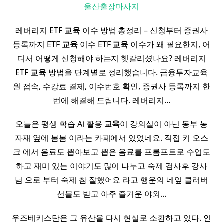
울산출장마사지
레버리지 ETF
교육
이수 방법 총정리 – 신청부터 증권사
등록까지 ETF
교육
이수 ETF
교육
이수가 왜 필요한지, 어
디서 어떻게 신청해야 하는지 헷갈리셨나요? 레버리지
ETF
교육
방법을 단계별로 정리했습니다. 금융투자교육
원 접속, 수강료 결제, 이수번호 확인, 증권사 등록까지 한
번에 해결해 드립니다. 레버리지…
오늘은 평생 학습 Ai 활용
교육
이 강의실이 아닌 동부 농
자재 옆에 봄봄 이라는 카페에서 있었네요. 직접 키 오스
크 에서 음료도 뽑아보고 뽑은 음료를 프롬프트로 수업도
하고 재미 있는 이야기도 많이 나누고 숙제 검사후 강사
님 으로 부터 숙제 참 잘했어요 라고 행운의 네잎 클러버
선믈도 받고 아주 즐거운 야외…
우즈베키스탄은 그 유산을 다시 현실로 소환하고 있다. 인