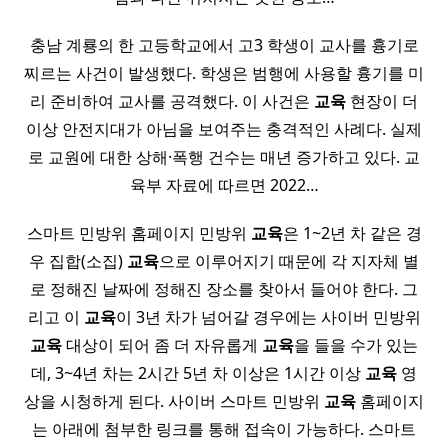
충남 계룡의 한 고등학교에서 고3 학생이 교사를 흉기로
찌르는 사건이 발생했다. 학생은 범행에 사용할 흉기를 미
리 준비하여 교사를 공격했다. 이 사건은
교육
현장이 더
이상 안전지대가 아님을 보여주는 충격적인 사례다. 실제
로 교원에 대한 상해·폭행 건수는 매년 증가하고 있다. 교
육부 자료에 따르면 2022…
스마트 민방위 홈페이지 민방위
교육
은 1~2년 차 같은 경
우 집합(소집)
교육
으로 이루어지기 때문에 각 지자체 별
로 정해진 날짜에 정해진 장소를 찾아서 들어야 한다. 그
리고 이
교육
이 3년 차가 넘어갈 경우에는 사이버 민방위
교육
대상이 되어 좀 더 자유롭게
교육
을 들을 수가 있는
데, 3~4년 차는 2시간 5년 차 이상은 1시간 이상
교육
영
상을 시청하게 된다. 사이버 스마트 민방위
교육
홈페이지
는 아래에 첨부한 링크를 통해 접속이 가능하다. 스마트