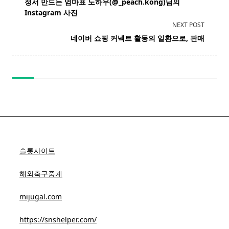
정서 만드는 엄마표 노하우(@_peach.kong)님의
subtitle
Instagram 사진
screen-
NEXT POST
reader-
네이버 쇼핑 커넥트 활동의 일환으로, 판매
text">Page</span>
슬롯사이트
해외축구중계
mijugal.com
https://snshelper.com/