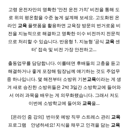
고령 운전자만의 명확한 ‘안전 운전 가치’ 비전을 통해 도
로 위의 평온함을 수준 높게 설계해 보세요. 고도화된 온
라인
교육
플랫폼을 활용하면 교육장 방문의 번거로움 비
전을 지능적으로 해결하고 명확한 이수 비전까지 전문적
으로 처리할 수 있습니다. 반응형 1. 지능형 ‘공식
교육
센
터’ 접속 및 비전 가장 안전하고…
출동업무를 담당합니다. 이를테면 후배들의 고충을 듣고
해결하거나 좋게 포장해 팀장님께 얘기하는 것도 주업무
중 하나입니다. 몇 해전부터 소방위 기본
교육
이라는 게 생
겨 새로 승진한 소방위들은 2박 3일간 소방학교에 들어와
서 여러 과목을 배우는 게 의무화됐습니다. 그래서 저도
이번에 소방학교에 들어와
교육
을…
​ ​ ​ [온라인 줌 강의] ​ 번아웃 예방 직무 스트레스 관리
교육
프로그램 ​ ​ ​ 안녕하세요! 지식을 채우고 인격을 담는
교육