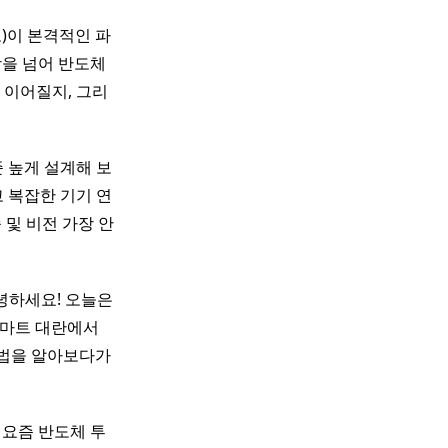
)이 본격적인 파
상을 넘어 반도체
 이어질지, 그리
수준 높게 설계해 보
 복잡한 기기 연
 및 비전 가장 안
녕하세요! 오늘은
이마트 대란에서
방법을 알아보다가
 요즘 반도체 투