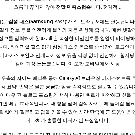
흐름이 끊기지 않아 정말 만족스럽습니다. 전체적…
는 ‘
삼성
패스(
Samsung
Pass)’가 PC 브라우저에도 연동됩니다
 결제 정보 등을 안전하게 불러와 자동 완성해 줍니다. 매번 헷갈
정보를 입력해야 할 때, 혹은 복잡한 비밀번호를 일일이 타이핑하
니다. 타이핑할 필요 없이
삼성
패스 연동으로 순식간에 로그인이 
디바이스 보안과 연계되어 정보 유출 걱정 없이 안전하게 웹서핑
점이 가장 든든했습니다. 이 또한 모바일에서 사용
 우측의 사이드 패널을 통해 Galaxy AI 브라우징 어시스턴트를
내용 요약, 번역은 물론 궁금한 점을 즉각적으로 질문할 수 있습니다.
량이 매우 긴 블로그 포스팅의 핵심 내용만 빠르게 파악하고 싶을
면 매우 효과적입니다. 새 창을 열어 검색 사이트에 들어갈 필요 
로 AI에게 질문하고 답을 얻을 수 있어 시간 단축에 큰 도움이 되
저 자체가 훌륭한 비서가 된 느낌입니다.
)를 거치지 않고 기기 자체의 연산 능력으로 웹 페이지를 번역하