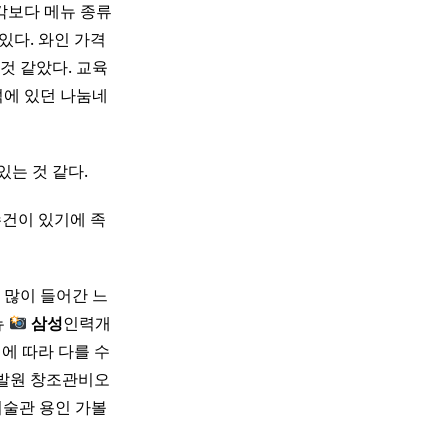
생각보다 메뉴 종류
있다. 와인 가격
것 같았다. 교육
석에 있던 나눔네
있는 것 같다.
수건이 있기에 족
 많이 들어간 느
뉴
삼성
인력개
에 따라 다를 수
발원 창조관비오
술관 용인 가볼