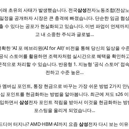
이래 초유의 사태가 발생했습니다. 전국
삼성
전자노동조합(전삼노
일정을 공개하자 시장은 큰 충격에 빠졌습니다. 단순한 임금 협
출 수 있다는 공포가 현실화되고 있습니다. 이번 파업이 언제까지
고 내 소중한 주식과 글로벌…
한 ‘AI 포 에브리원(AI for All)’ 비전을 통해 당신의 일상을 
 공식 스토어를 활용하면 조력자처럼 실시간으로 혜택을 확인하고
적으로 처리할 수 있습니다. 반응형 1. 지능형 ‘공식 스토어’ 접속
전하고 수준 높은…
 멤버십 포인트, 통장 현금으로 바꾸는 가장 쉬운 방법 2가지 안
십 포인트를 현금화하는 방법을 알아봅니다. 최근에 저도 s26 
구입하면서
삼성
전자 포인트 적립을 받아서 이것을 현금화하는 
포스팅을 올리게 되었습니다…
디어 터지나? AMD·HBM·AI까지 요즘
삼성
전자 다시 보는 이유