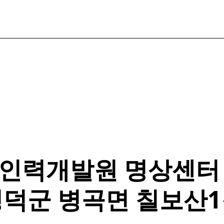
인력개발원 명상센터
덕군 병곡면 칠보산