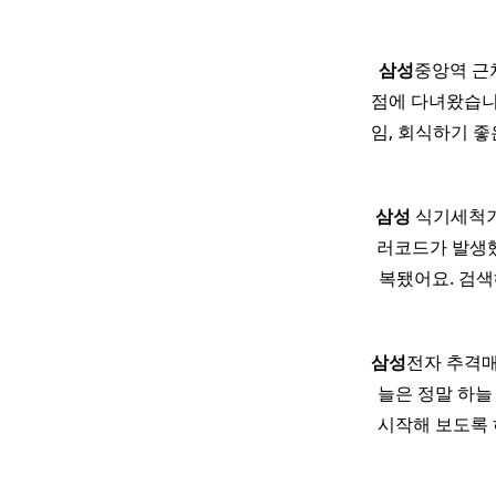
삼성
중앙역 근
점에 다녀왔습니
임, 회식하기 
삼성
식기세척기 
러코드가 발생했
복됐어요. 검색
삼성
전자 추격매
늘은 정말 하늘
시작해 보도록 