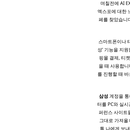
​ 며칠전에 AI
엑스포에 대한 
페를 찾았습니다.
스마트폰이나 태
성’ 기능을 지원
핑몰 결제, 티
을 때 사용합니
를 진행할 때 바
삼성
계정을 통
터를 PC와 실
퍼런스 사이트들
그대로 가져올 
톡 나에게 보