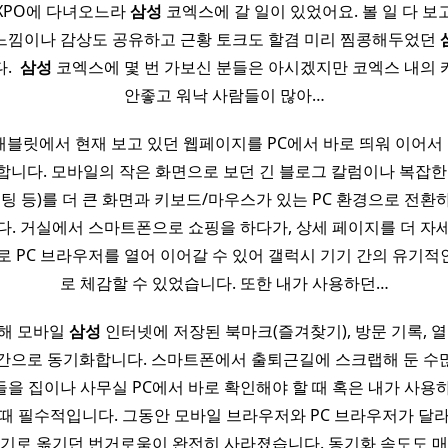
 EXPO에 다녀오느라
삼성
코엑스에 갈 일이 있었어요. 볼 일 다 
느낌이나 감상도 공유하고 근황 토크도 할겸 미리 찜콩해두었던
 ​
삼성
코엑스에 몇 번 가보신 분들은 아시겠지만 코엑스 내의
안좋고 워낙 사람들이 많아…
블릿에서 현재 보고 있던 웹페이지를 PC에서 바로 띄워 이어서 볼
합니다. 모바일의 작은 화면으로 보던 긴 블로그 칼럼이나 복잡한 
켓팅 등)를 더 큰 화면과 키보드/마우스가 있는 PC 환경으로 전환
다. 거실에서 스마트폰으로 쇼핑을 하다가, 상세 페이지를 더 자
로 PC 브라우저를 열어 이어갈 수 있어 갤럭시 기기 간의 유기적
로 체감할 수 있었습니다. 또한 내가 사용하던…
해 모바일
삼성
인터넷에 저장된 북마크(즐겨찾기), 방문 기록, 열
시간으로 동기화합니다. 스마트폰에서 출퇴근길에 스크랩해 둔 수많은
을 집이나 사무실 PC에서 바로 확인해야 할 때 혹은 내가 사용
때 필수적입니다. 그동안 모바일 브라우저와 PC 브라우저가 달
내기로 옮기던 번거로움이 완전히 사라졌습니다. 동기화 속도도 매