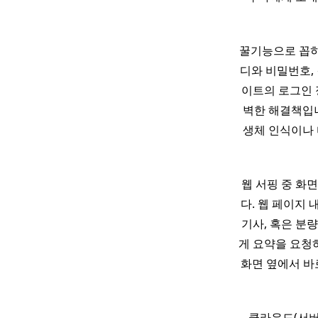
꿀기능으로 꼽히
디와 비밀번호,
이트의 로그인 
벽한 해결책입
생체 인식이나 
웹 서핑 중 화면
다. 웹 페이지 
기사, 혹은 분
게 요약을 요청하
화면 옆에서 바
클라우드(서버