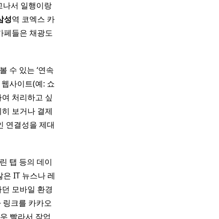
보고나서 일행이랑
삼성
역 코엑스 카
 카페들은 채광도
 수 있는 ‘연속
웹사이트(예: 쇼
하여 처리하고 싶
세히 보거나 결제
인 연결성을 제대
린 탭 등의 데이
 IT 뉴스나 레
하던 모바일 환경
라 링크를 카카오
우 빨라서 작업