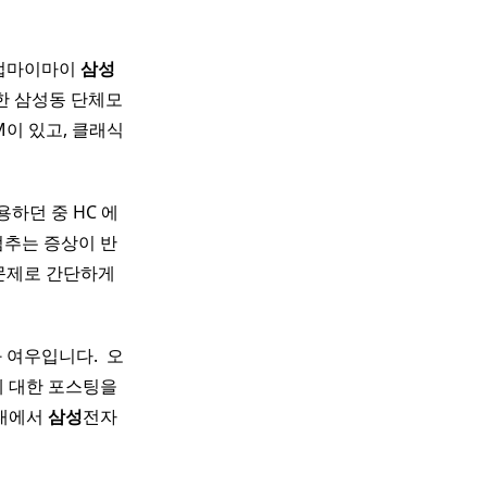
 펍마이마이
삼성
한 삼성동 단체모
이 있고, 클래식
하던 중 HC 에
멈추는 증상이 반
 문제로 간단하게
여우입니다. ​ 오
에 대한 포스팅을
시대에서
삼성
전자