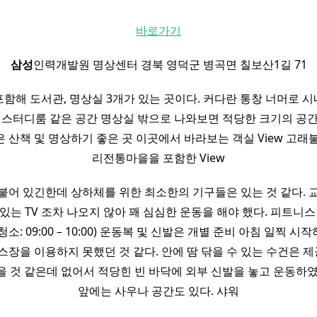
바로가기
삼성
인력개발원 명상센터 경북 영덕군 병곡면 칠보산1길 71
해 도서관, 명상실 3개가 있는 곳이다. 커다란 통창 너머로 시내
 스터디룸 같은 공간 명상실 밖으로 나와보면 적당한 크기의 공
 산책 및 명상하기 좋은 곳 이곳에서 바라보는 객실 View 고래
리전통마을을 포함한 View
붙어 있긴한데 상하체를 위한 최소한의 기구들은 있는 것 같다. 
있는 TV 조차 나오지 않아 꽤 심심한 운동을 해야 했다. 피트니스
:00 (청소: 09:00 – 10:00) 운동복 및 신발은 개별 준비 아침 일찍
스장을 이용하지 못했던 것 같다. 안에 땀 닦을 수 있는 수건은 
을 것 같은데 없어서 적당힌 빈 바닥에 외부 신발을 놓고 운동하였
앞에는 사우나 공간도 있다. 샤워