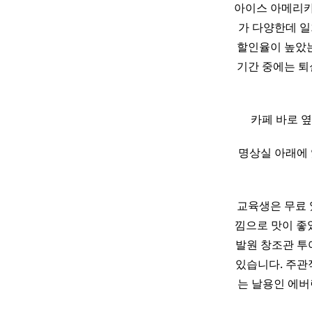
아이스 아메리카노
가 다양한데 일
할인율이 높았는
기간 중에는 퇴
카페 바로 옆
명상실 아래에 
교육생은 무료 
낌으로 맛이 좋
발원 창조관 
있습니다. 주관
는 날용인 에버랜드