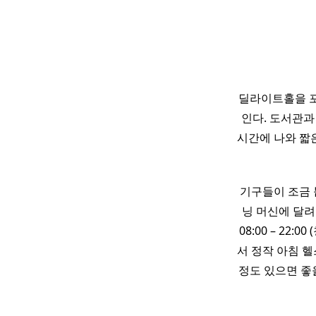
딜라이트홀을 포함
인다. 도서관과
시간에 나와 짧은
기구들이 조금 
닝 머신에 달려
08:00 – 22
서 정작 아침 헬
정도 있으면 좋