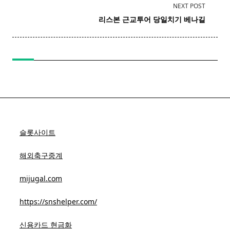
subtitle
NEXT POST
screen-
​ ​
리스본
근교투어 당일치기 베나길
reader-
text">Page</span>
슬롯사이트
해외축구중계
mijugal.com
https://snshelper.com/
신용카드 현금화