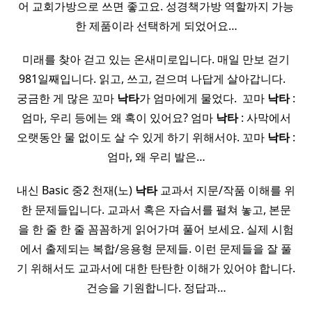
어 교회가방으로 쓰면 좋고요. 성경책가방 역할까지 가능
한 제품이라 선택하게 되었어요…
미래를 찾아 걷고 있는 온새미로입니다. 매일 만보 걷기
981일째입니다. 읽고, 쓰고, 걷으며 나답게 살아갑니다. ​ ​ ​
궁금한 게 많은 꼬마
낙타
가 엄마에게 물었다. ​ 꼬마
낙타
:
엄마, 우리 등에는 왜 혹이 있어요? 엄마
낙타
: 사막에서
오랫동안 물 없이도 살 수 있게 하기 위해서야. 꼬마
낙타
:
엄마, 왜 우리 발은…
내신 Basic 중2 천재(노)
낙타
교과서 지문/작품 이해를 위
한 문제들입니다. 교과서 혹은 자습서를 펼쳐 놓고, 본문
을 한 줄 한 줄 꼼꼼하게 읽어가며 풀어 보세요. 실제 시험
에서 출제되는 복합/응용형 문제들. 이런 문제들을 잘 풀
기 위해서도 교과서에 대한 탄탄한 이해가 있어야 합니다.
건승을 기원합니다. 정답과…