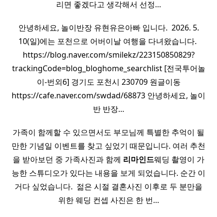
리면 좋겠다고 생각해서 선정…
안녕하세요, 놀이반장 유현유은아빠 입니다. ​ 2026. 5.
10(일)에는 포천으로 어버이날 여행을 다녀왔습니다. ​
https://blog.naver.com/smilekz/223150850829?
trackingCode=blog_bloghome_searchlist [전국투어놀
이-번외6] 경기도 포천시 230709 원글이동
https://cafe.naver.com/swdad/68873 안녕하세요, 놀이
반 반장…
가족이 함께할 수 있으면서도 부모님께 특별한 추억이 될
만한 기념일 이벤트를 찾고 싶었기 때문입니다. 여러 추천
을 받아보던 중 가족사진과 함께
리마인드
웨딩 촬영이 가
능한 스튜디오가 있다는 내용을 보게 되었습니다. 순간 이
거다 싶었습니다. ​ 젊은 시절 결혼사진 이후로 두 분만을
위한 웨딩 컨셉 사진은 한 번…