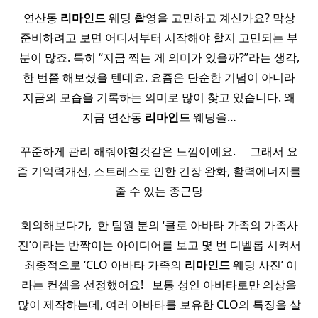
연산동
리마인드
웨딩 촬영을 고민하고 계신가요? 막상
준비하려고 보면 어디서부터 시작해야 할지 고민되는 부
분이 많죠. 특히 “지금 찍는 게 의미가 있을까?”라는 생각,
한 번쯤 해보셨을 텐데요. 요즘은 단순한 기념이 아니라
지금의 모습을 기록하는 의미로 많이 찾고 있습니다. 왜
지금 연산동
리마인드
웨딩을…
꾸준하게 관리 해줘야할것같은 느낌이예요. ​ ​ ​ ​ 그래서 요
즘 기억력개선, 스트레스로 인한 긴장 완화, 활력에너지를
줄 수 있는 종근당
회의해보다가, ​ 한 팀원 분의 ‘클로 아바타 가족의 가족사
진’이라는 반짝이는 아이디어를 보고 몇 번 디벨롭 시켜서
​ 최종적으로 ‘CLO 아바타 가족의
리마인드
웨딩 사진’ 이
라는 컨셉을 선정했어요! ​ ​ 보통 성인 아바타로만 의상을
많이 제작하는데, 여러 아바타를 보유한 CLO의 특징을 살