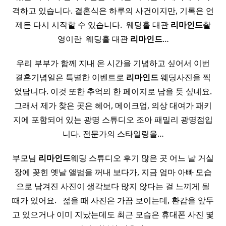
격하고 있습니다. 결혼식은 하루의 사건이지만, 기록은 언
제든 다시 시작할 수 있습니다. ​ 웨딩홀 대관
리마인드
촬
영이란 ​ 웨딩홀 대관
리마인드
…
우리 부부가 함께 지내 온 시간을 기념하고 싶어서 이번
결혼기념일은 특별한 이벤트로
리마인드
웨딩사진을 찍
었답니다. 이것 또한 추억의 한 페이지로 남을 듯 싶네요.
그래서 제가 찾은 곳은 헤어, 메이크업, 의상 대여가 패키
지에 포함되어 있는 광명 스튜디오 조아 패밀리 광명점입
니다. 전문가의 스타일링을…
부모님
리마인드
웨딩 스튜디오 후기 많은 곳 어느 날 거실
장에 꽂힌 옛날 앨범을 꺼내 보다가, 지금 엄마 아빠 모습
으로 남겨진 사진이 생각보다 많지 않다는 걸 느끼게 될
때가 있어요. ​ ​ 젊을 때 사진은 가끔 보이는데, 환갑을 앞두
고 있으거나 이미 지났는데도 최근 모습은 휴대폰 사진 몇