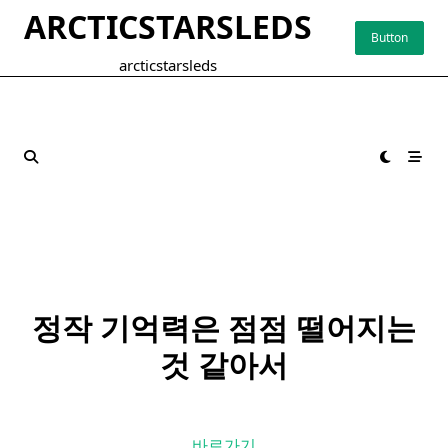
Skip
ARCTICSTARSLEDS
to
Button
content
arcticstarsleds
정작 기억력은 점점 떨어지는
것 같아서
바로가기