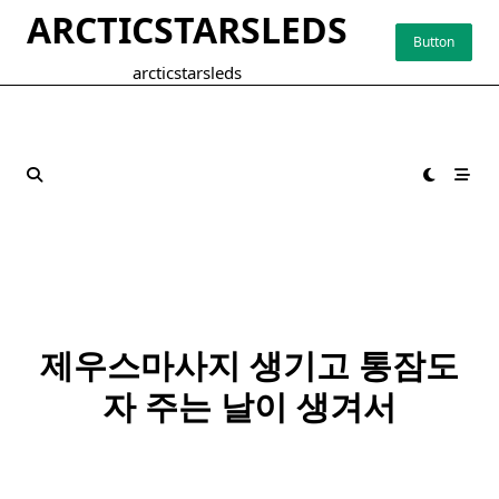
Skip
ARCTICSTARSLEDS
to
Button
content
arcticstarsleds
제우스마사지 생기고 통잠도
자 주는 날이 생겨서