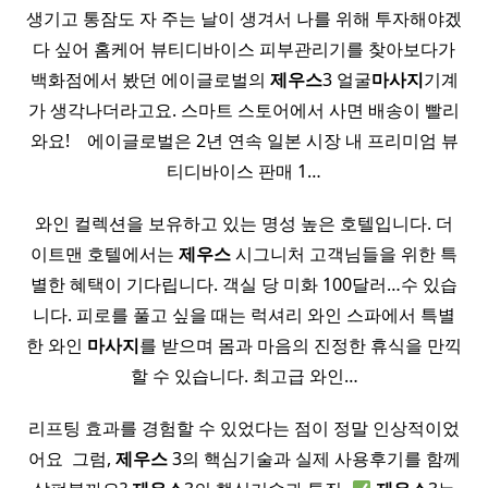
생기고 통잠도 자 주는 날이 생겨서 나를 위해 투자해야겠
다 싶어 홈케어 뷰티디바이스 피부관리기를 찾아보다가
백화점에서 봤던 에이글로벌의
제우스
3 얼굴
마사지
기계
가 생각나더라고요. 스마트 스토어에서 사면 배송이 빨리
와요! ​ ​ ​ 에이글로벌은 2년 연속 일본 시장 내 프리미엄 뷰
티디바이스 판매 1…
와인 컬렉션을 보유하고 있는 명성 높은 호텔입니다. 더
이트맨 호텔에서는
제우스
시그니처 고객님들을 위한 특
별한 혜택이 기다립니다. 객실 당 미화 100달러…수 있습
니다. 피로를 풀고 싶을 때는 럭셔리 와인 스파에서 특별
한 와인
마사지
를 받으며 몸과 마음의 진정한 휴식을 만끽
할 수 있습니다. 최고급 와인…
리프팅 효과를 경험할 수 있었다는 점이 정말 인상적이었
어요 ​ 그럼,
제우스
3의 핵심기술과 실제 사용후기를 함께