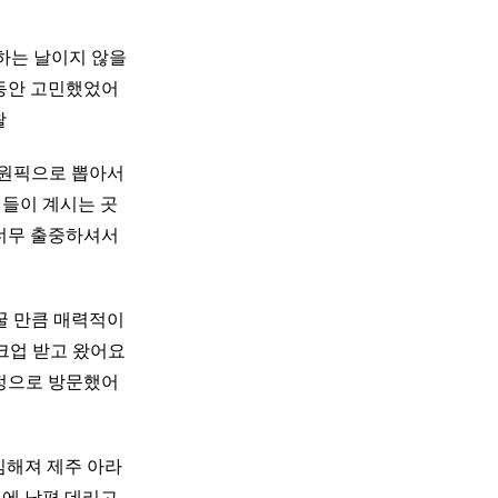
하는 날이지 않을
동안 고민했었어
왈
 원픽으로 뽑아서
님들이 계시는 곳
너무 출중하셔서
꿀 만큼 매력적이
크업 받고 왔어요
 일정으로 방문했어
심해져 제주 아라
번에 남편 데리고