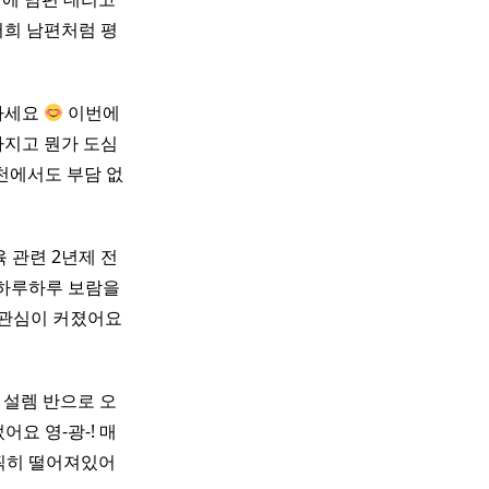
저희 남편처럼 평
녕하세요
이번에
좋아지고 뭔가 도심
천에서도 부담 없
 관련 2년제 전
 하루하루 보람을
 관심이 커졌어요
 설렘 반으로 오
어요 영-광-! 매
멀찍히 떨어져있어