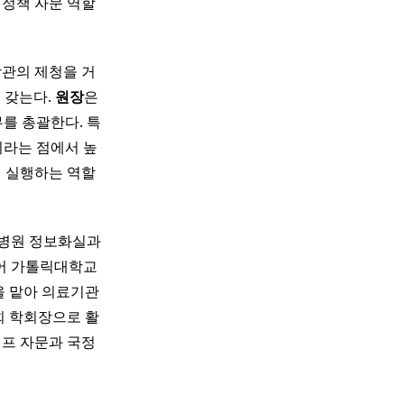
 정책 자문 역할
장관의 제청을 거
 갖는다.
원장
은
를 총괄한다. 특
리라는 점에서 높
서 실행하는 역할
교병원 정보화실과
어 가톨릭대학교
을 맡아 의료기관
회 학회장으로 활
캠프 자문과 국정