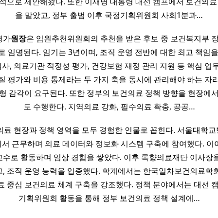
적으로 제안해왔다. 또한 이재명 대통령 대선 캠프에서 보건의료
을 맡았고, 정부 출범 이후 국정기획위원회 사회1분과…
평가
원장
은 임원추천위원회의 추천을 받은 후보 중 보건복지부 
로 임명된다. 임기는 3년이며, 조직 운영 전반에 대한 최고 책임을
, 의료기관 적정성 평가, 건강보험 재정 관리 지원 등 핵심 업무
질 평가와 비용 통제라는 두 가지 축을 동시에 관리해야 하는 자
형 감각이 요구된다. 또한 정부의 보건의료 정책 방향을 현장에
도 수행한다. 지역의료 강화, 필수의료 확충, 공공…
의료 현장과 정책 영역을 모두 경험한 인물로 꼽힌다. 서울대학
서 근무하며 의료 데이터와 정보화 시스템 구축에 참여했다. 이
수로 활동하며 임상 경험을 쌓았다. 이후 록향의료재단 이사장
, 조직 운영 능력을 입증했다. 학계에서는 한국일차보건의료학
 중심 보건의료 체계 구축을 강조했다. 정책 분야에서는 대선 
기획위원회 활동을 통해 정부 보건의료 정책 설계에…