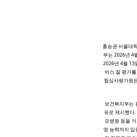
홍승권 서울대학
부는 2026년 
2026년 4월 
비스 질 평가를
험심사평가원은
보건복지부는
유로 제시했다.
모병원 등을 거
영 능력까지 입