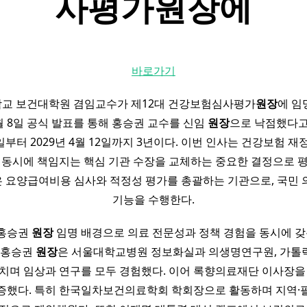
사평가
원장
에
바로가기
교 보건대학원 겸임교수가 제12대 건강보험심사평가
원장
에 임
4월 8일 공식 발표를 통해 홍승권 교수를 신임
원장
으로 낙점했다고
13일부터 2029년 4월 12일까지 3년이다. 이번 인사는 건강보험 재
 동시에 책임지는 핵심 기관 수장을 교체하는 중요한 결정으로 
 요양급여비용 심사와 적정성 평가를 총괄하는 기관으로, 국민 
기능을 수행한다.
 홍승권
원장
임명 배경으로 의료 전문성과 정책 경험을 동시에 갖
 홍승권
원장
은 서울대학교병원 정보화실과 의생명연구원, 가톨
치며 임상과 연구를 모두 경험했다. 이어 록향의료재단 이사장을
증했다. 특히 한국일차보건의료학회 학회장으로 활동하며 지역·