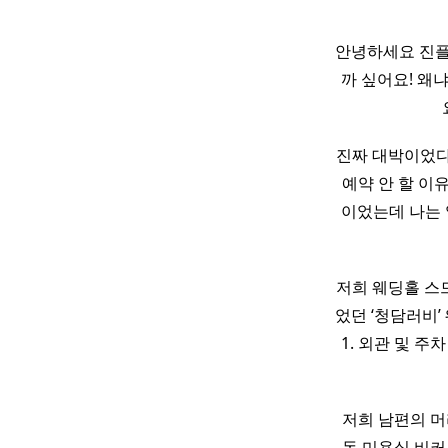
안녕하세요 진플
까 싶어요! 왜
진짜 대박이었
예약 안 할 이
이었는데 나는
저희 웨딩홀 스
었던 ‘청담러비’
1. 외관 및 주
​ 저희 남편의
동 미용실 비