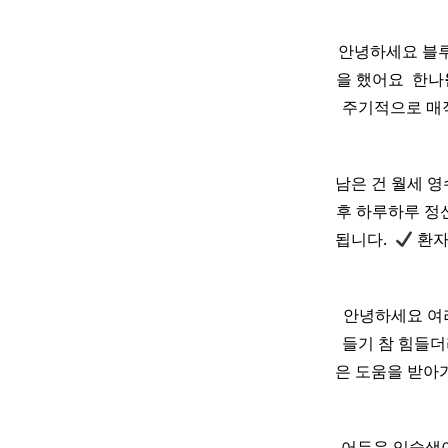
안녕하세요 블루
을 했어요 ​ 한나
주기적으로 매직
남은 건 월세 영
후 하루하루 정
됩니다. ​
환자
​ ​ 안녕하세요 여
들기 참 힘들더
은 도움을 받아가
어두운 입술색