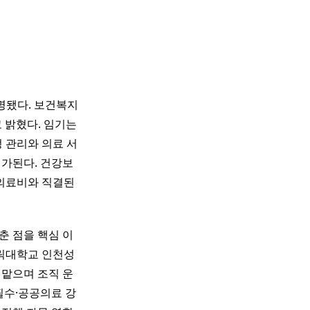
명됐다. 보건복지
 밝혔다. 임기는
정 관리와 의료 서
평가된다. 건강보
의료비와 직결된
춘 점을 핵심 이
릭대학교 인천성
 맡으며 조직 운
필수·공공의료 강