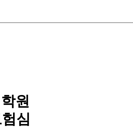
대학원
보험심