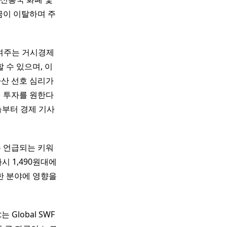
금이 이탈하며 주
여주는 거시경제
 수 있으며, 이
자산 선호 심리가
인 투자를 원한다
늘부터 경제 기사
주 언급되는 키워
시 1,490원대에
한 분야에 영향을
 Global SWF