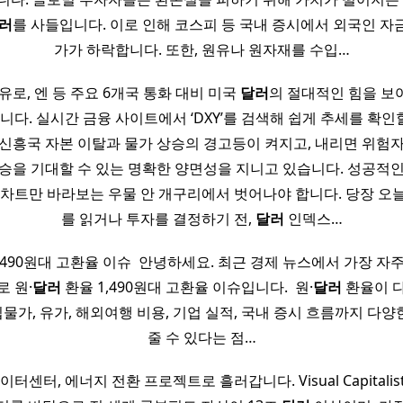
러
를 사들입니다. 이로 인해 코스피 등 국내 증시에서 외국인 자
가가 하락합니다. 또한, 원유나 원자재를 수입…
로, 엔 등 주요 6개국 통화 대비 미국
달러
의 절대적인 힘을 보
니다. 실시간 금융 사이트에서 ‘DXY’를 검색해 쉽게 추세를 확인할
신흥국 자본 이탈과 물가 상승의 경고등이 켜지고, 내리면 위험
승을 기대할 수 있는 명확한 양면성을 지니고 있습니다. 성공적
 차트만 바라보는 우물 안 개구리에서 벗어나야 합니다. 당장 오
를 읽거나 투자를 결정하기 전,
달러
인덱스…
,490원대 고환율 이슈 ​ 안녕하세요. 최근 경제 뉴스에서 가장 자
로 원·
달러
환율 1,490원대 고환율 이슈입니다. ​ 원·
달러
환율이 다
가, 유가, 해외여행 비용, 기업 실적, 국내 증시 흐름까지 다양
줄 수 있다는 점…
이터센터, 에너지 전환 프로젝트로 흘러갑니다. Visual Capitalist는