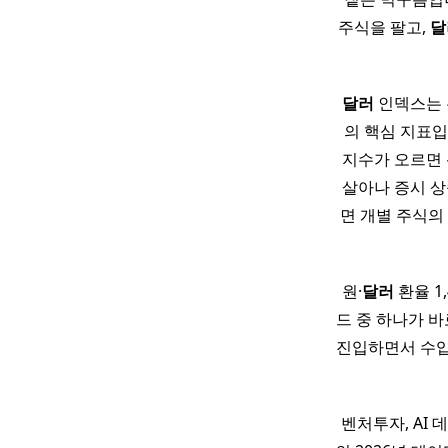
주식을 팔고,
달
달러
인덱스는 유
의 핵심 지표입
지수가 오르면 
살아나 증시 상
면 개별 주식의
원·
달러
환율 1
드 중 하나가 바
진입하면서 수입물
벤처투자, AI 데