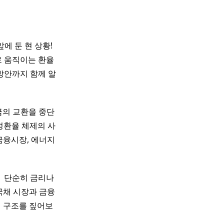
에 둔 현 상황!
로 움직이는 환율
방안까지 함께 알
금의 교환을 중단
고정환율 체제의 사
금융시장, 에너지
​ 단순히 금리나
국채 시장과 금융
결 구조를 짚어보