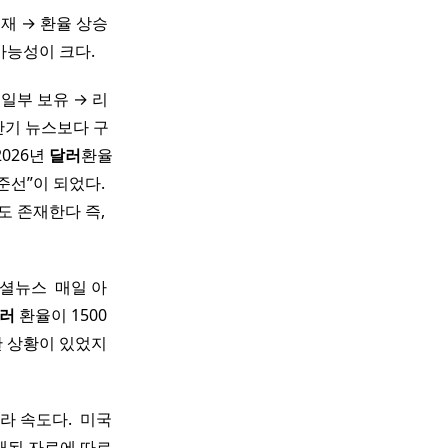
재 → 환율 상승
가능성이 크다.
일부 보유 → 리
 단기 뉴스보다 구
2026년
달러
환율
준선”이 되었다.
도 존재한다 즉,
셜뉴스 ​ 매일 아
러
환율이 1500
한 상황이 있었지
 속도다. ​ 미국
공개된 자료에 따르