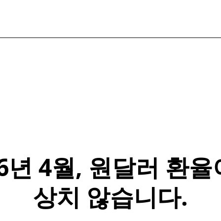
6년 4월, 원
달러
환율
상치 않습니다.