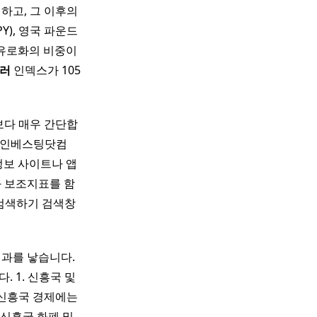
하고, 그 이후의
Y), 영국 파운드
 중 유로화의 비중이
러
인덱스가 105
보다 매우 간단합
기 인베스팅닷컴
융 정보 사이트나 앱
과 보조지표를 함
 검색하기 검색창
결과를 낳습니다.
 1. 신흥국 및
 신흥국 경제에는
신흥국 화폐 및