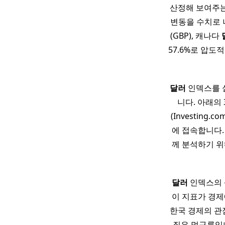
산정해 보여주는
변동을 수치로 나
(GBP), 캐나다
57.6%로 압도
달러
인덱스를 
니다. 아래의
(Investing
에 접속합니다.
께 분석하기 위
달러
인덱스의 
이 지표가 경제
한국 경제의 관
짙은 먹구름입