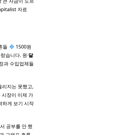
 큰 자금이 노르
talist 자료
 흔들
1500원
랐습니다. 원·
달
가정과 수입업체들
올리지는 못했고,
 시장이 이제 가
격하게 보기 시작
서 공부를 안 했
과 그래프 흐름,