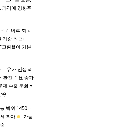
2. 가격에 영향주
융위기 이후 최고
원 기준 최근:
*“고환율이 기본
+ 고유가 전쟁 리
러
환전 수요 증가
문제 수출 둔화 +
상승
능 범위 1450 ~
세 확대
가능
기준