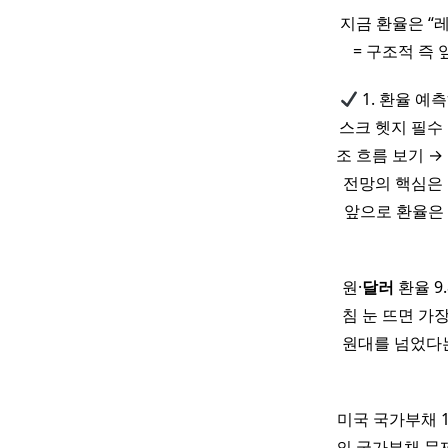
지금 환율은 “
= 구조적 즉
1. 환율 예
스크 헷지 필수
조 흐름 보기 → 
전망의 핵심은
앞으로 환율은 
원·
달러
환율 9
침 눈 뜨면 가장
원대를 넘었다는
미국 국가부채 
의 국가부채 문제