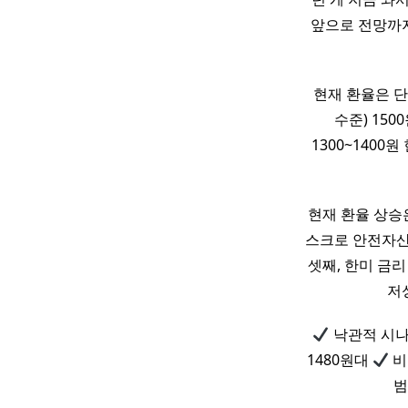
앞으로 전망까지 
현재 환율은 단
수준) 15
1300~1400
현재 환율 상승은
스크로 안전자
셋째, 한미 금리
저
낙관적 시나
1480원대
비
범